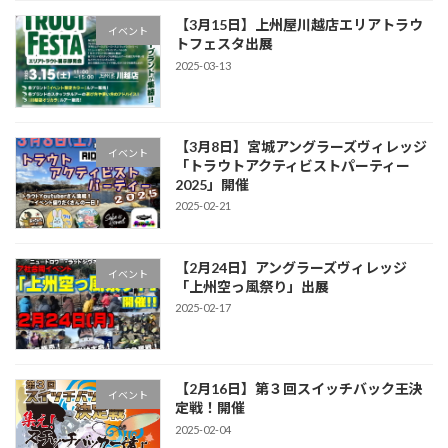
【3月15日】上州屋川越店エリアトラウ
イベント
トフェスタ出展
2025-03-13
【3月8日】宮城アングラーズヴィレッジ
イベント
「トラウトアクティビストパーティー
2025」開催
2025-02-21
【2月24日】アングラーズヴィレッジ
イベント
「上州空っ風祭り」出展
2025-02-17
【2月16日】第３回スイッチバック王決
イベント
定戦！開催
2025-02-04