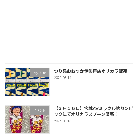
掲載されました。
2025-04-10
【3月３０日】越谷タックルアイランド
イベント
「ストアイベント」開催
2025-03-14
つり具おおつか伊勢屋店オリカラ販売
お知らせ
2025-03-14
【３月１６日】宮城AVミラクル釣りンピ
イベント
ックにてオリカラスプーン販売！
2025-03-13